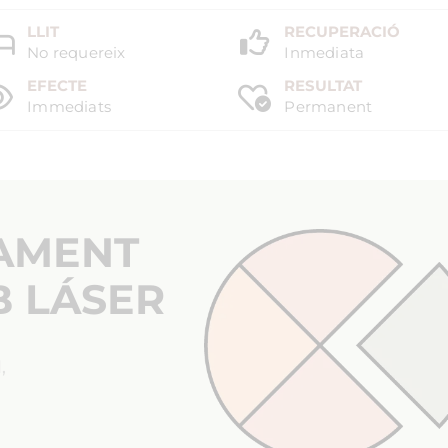
LLIT
RECUPERACIÓ
No requereix
Inmediata
EFECTE
RESULTAT
Immediats
Permanent
ÇAMENT
B LÁSER
,