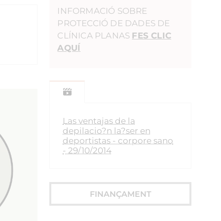
INFORMACIÓ SOBRE
PROTECCIÓ DE DADES DE
CLÍNICA PLANAS
FES CLIC
AQUÍ
Las ventajas de la
depilacio?n la?ser en
deportistas - corpore sano
- 29/10/2014
FINANÇAMENT