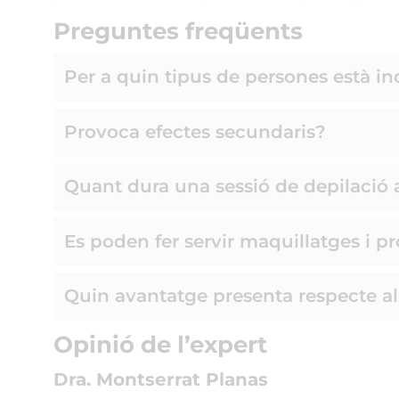
Preguntes
freqüents
Per a quin tipus de persones està i
Provoca efectes secundaris?
Quant dura una sessió de depilació
Es poden fer servir maquillatges i 
Quin avantatge presenta respecte als
Opinió de l’expert
Dra. Montserrat Planas