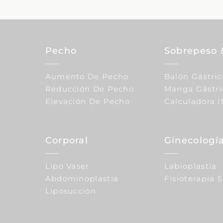
Pecho
Sobrepeso 
Aumento De Pecho
Balón Gástric
Reducción De Pecho
Manga Gástri
Elevación De Pecho
Calculadora 
Corporal
Ginecología
Lipo Vaser
Labioplastia
Abdominoplastia
Fisioterapia 
Liposucción