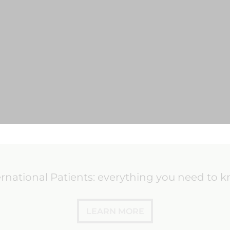
ernational Patients: everything you need to 
LEARN MORE