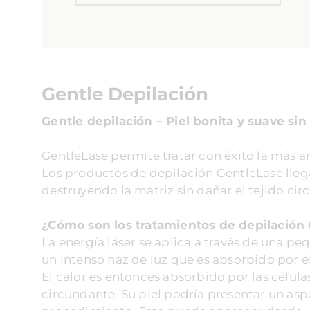
Gentle Depilación
Gentle depilación – Piel bonita y suave sin 
GentleLase permite tratar con éxito la más a
Los productos de depilación GentleLase llegan
destruyendo la matriz sin dañar el tejido cir
¿Cómo son los tratamientos de depilación
La energía láser se aplica a través de una p
un intenso haz de luz que es absorbido por el
El calor es entonces absorbido por las célul
circundante. Su piel podría presentar un a