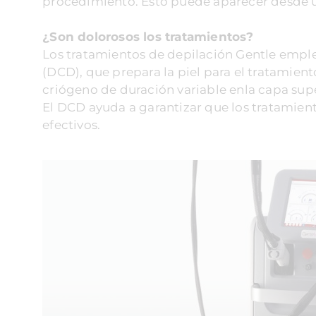
procedimiento. Esto puede aparecer desde u
¿Son dolorosos los tratamientos?
Los tratamientos de depilación Gentle empl
(DCD), que prepara la piel para el tratamien
criógeno de duración variable enla capa super
El DCD ayuda a garantizar que los tratamien
efectivos.