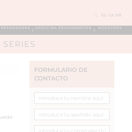
ES
CA
EN
A REPARADORA
MEDICINA REGENERATIVA
NOSOTROS
 SERIES
FORMULARIO DE
CONTACTO
 puede