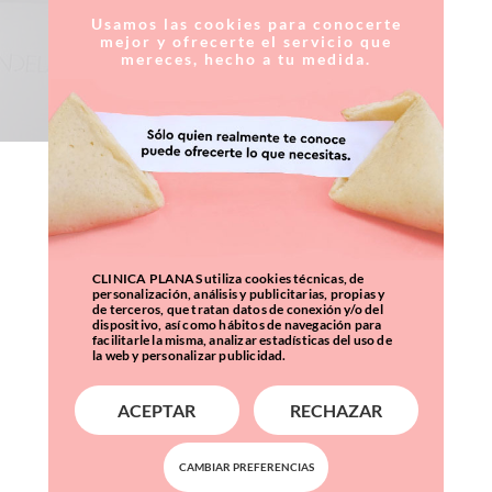
Usamos las cookies para conocerte
mejor y ofrecerte el servicio que
mereces, hecho a tu medida.
CLINICA PLANAS utiliza cookies técnicas, de
personalización, análisis y publicitarias, propias y
de terceros, que tratan datos de conexión y/o del
dispositivo, así como hábitos de navegación para
facilitarle la misma, analizar estadísticas del uso de
la web y personalizar publicidad.
ACEPTAR
RECHAZAR
CAMBIAR PREFERENCIAS