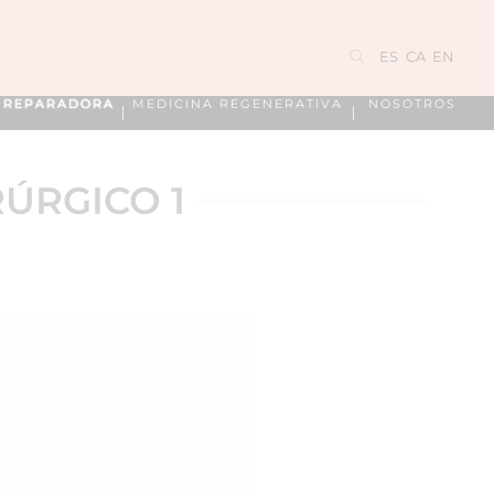
ES
CA
EN
A REPARADORA
MEDICINA REGENERATIVA
NOSOTROS
RÚRGICO 1