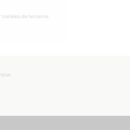
r cookies de terceros
know