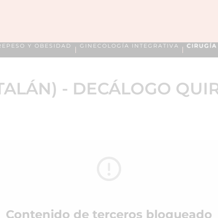
REPESO Y OBESIDAD
GINECOLOGÍA INTEGRATIVA
CIRUGÍ
ATALÁN) - DECÁLOGO QUI
Contenido de terceros bloqueado