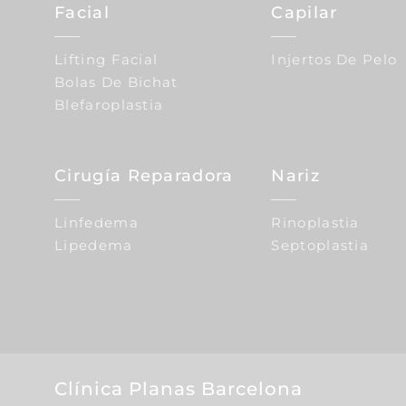
Facial
Capilar
Lifting Facial
Injertos De Pelo
Bolas De Bichat
Blefaroplastia
Cirugía Reparadora
Nariz
Linfedema
Rinoplastia
Lipedema
Septoplastia
Clínica Planas Barcelona