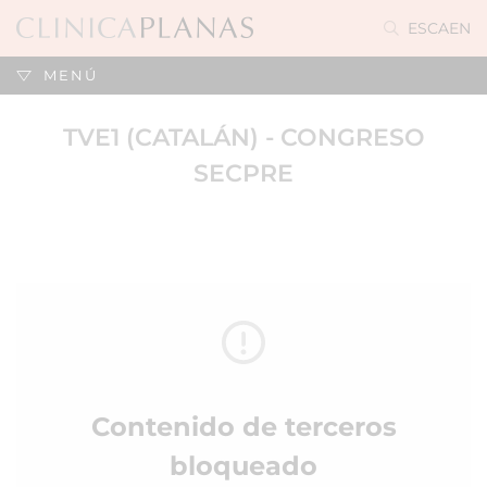
ES
CA
EN
MENÚ
TVE1 (CATALÁN) - CONGRESO
SECPRE
Contenido de terceros
bloqueado