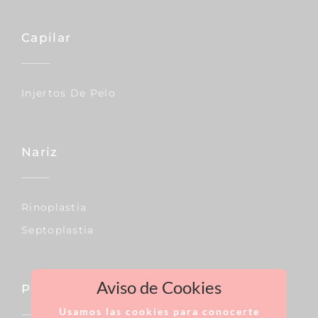
Capilar
Injertos De Pelo
Nariz
Rinoplastia
Septoplastia
Aviso de Cookies
Pecho
Usamos las cookies para conocerte