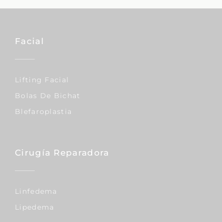
Facial
Lifting Facial
Bolas De Bichat
Blefaroplastia
Cirugía Reparadora
Linfedema
Lipedema