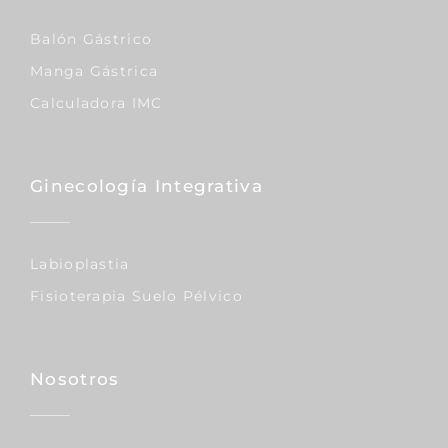
Balón Gástrico
Manga Gástrica
Calculadora IMC
Ginecología Integrativa
Labioplastia
Fisioterapia Suelo Pélvico
Nosotros