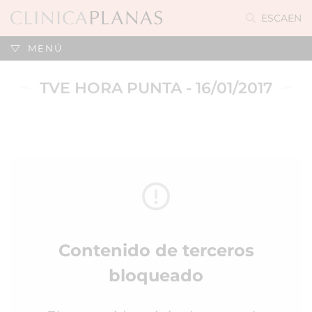
ES
CA
EN
MENÚ
TVE HORA PUNTA - 16/01/2017
Contenido de terceros
bloqueado