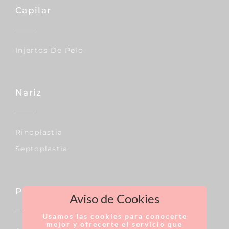
Capilar
Injertos De Pelo
Nariz
Rinoplastia
Septoplastia
Pecho
Aviso de Cookies
Usamos las cookies para conocerte
mejor y ofrecerte el servicio que