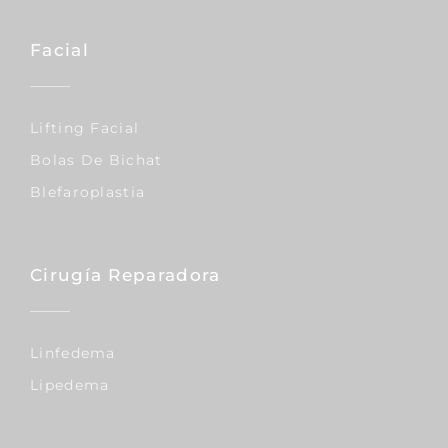
Facial
Lifting Facial
Bolas De Bichat
Blefaroplastia
Cirugía Reparadora
Linfedema
Lipedema