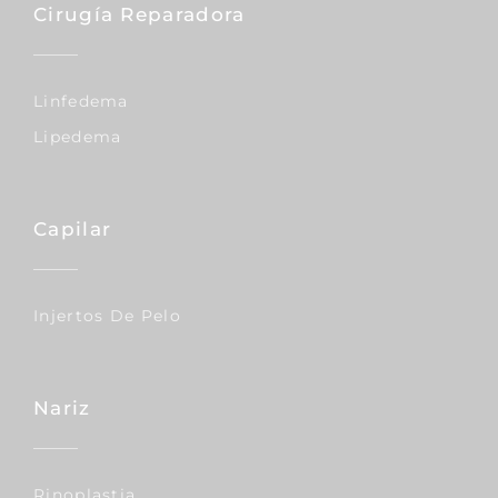
Cirugía Reparadora
Linfedema
Lipedema
Capilar
Injertos De Pelo
Nariz
Rinoplastia