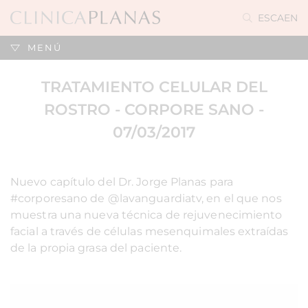
ES
CA
EN
MENÚ
TRATAMIENTO CELULAR DEL
ROSTRO - CORPORE SANO -
07/03/2017
Nuevo capítulo del Dr. Jorge Planas para
#corporesano de @lavanguardiatv, en el que nos
muestra una nueva técnica de rejuvenecimiento
facial a través de células mesenquimales extraídas
de la propia grasa del paciente.