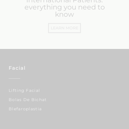
everything you need to
know
LEARN MORE
Facial
Lifting Facial
Bolas De Bichat
Blefaroplastia