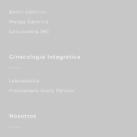
Balón Gástrico
Manga Gástrica
Calculadora IMC
Ginecología Integrativa
Labioplastia
Fisioterapia Suelo Pélvico
Nosotros