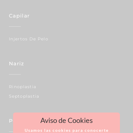
Capilar
Injertos De Pelo
Nariz
Rinoplastia
Septoplastia
Aviso de Cookies
Pecho
Usamos las cookies para conocerte