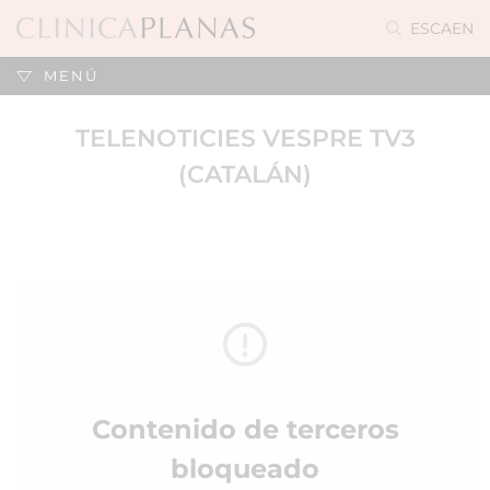
ES
CA
EN
MENÚ
TELENOTICIES VESPRE TV3
(CATALÁN)
Contenido de terceros
bloqueado