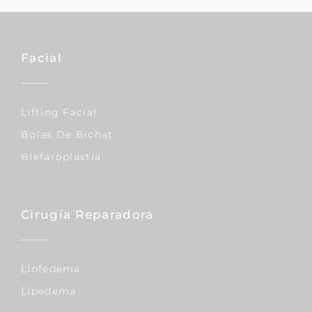
Facial
Lifting Facial
Bolas De Bichat
Blefaroplastia
Cirugía Reparadora
Linfedema
Lipedema