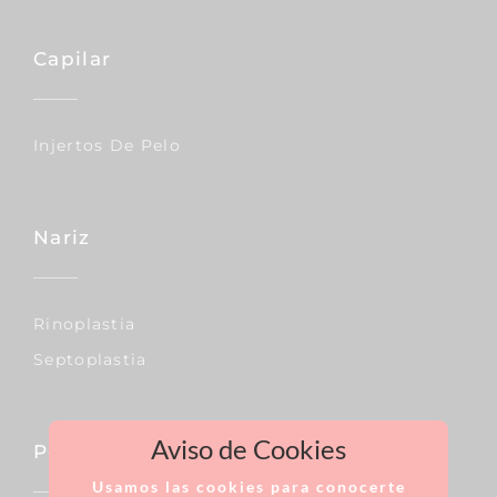
Capilar
Injertos De Pelo
Nariz
Rinoplastia
Septoplastia
Aviso de Cookies
Pecho
Usamos las cookies para conocerte