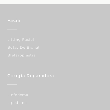
Facial
Lifting Facial
Bolas De Bichat
Blefaroplastia
Cirugía Reparadora
Linfedema
Lipedema