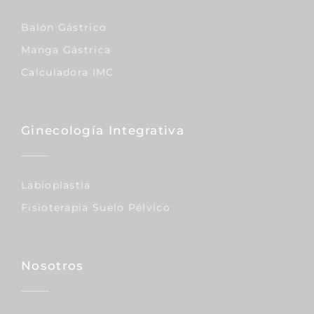
Balón Gástrico
Manga Gástrica
Calculadora IMC
Ginecología Integrativa
Labioplastia
Fisioterapia Suelo Pélvico
Nosotros