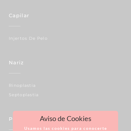
Capilar
Injertos De Pelo
Nariz
Rinoplastia
Septoplastia
Aviso de Cookies
Pecho
Usamos las cookies para conocerte