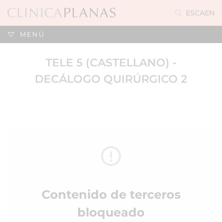
ES
CA
EN
MENÚ
TELE 5 (CASTELLANO) -
DECÁLOGO QUIRÚRGICO 2
Contenido de terceros
bloqueado