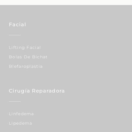
Facial
Lifting Facial
Bolas De Bichat
Blefaroplastia
Cirugía Reparadora
Linfedema
Lipedema