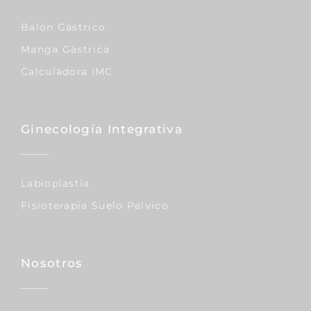
Balón Gástrico
Manga Gástrica
Calculadora IMC
Ginecología Integrativa
Labioplastia
Fisioterapia Suelo Pélvico
Nosotros