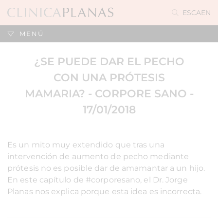
ES
CA
EN
MENÚ
¿SE PUEDE DAR EL PECHO
CON UNA PRÓTESIS
MAMARIA? - CORPORE SANO -
17/01/2018
Es un mito muy extendido que tras una
intervención de aumento de pecho mediante
prótesis no es posible dar de amamantar a un hijo.
En este capítulo de #corporesano, el Dr. Jorge
Planas nos explica porque esta idea es incorrecta.