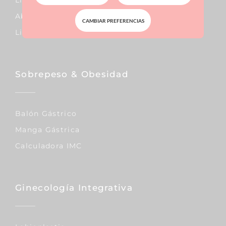
Abdominoplastia
CAMBIAR PREFERENCIAS
Liposucción
Sobrepeso & Obesidad
Balón Gástrico
Manga Gástrica
Calculadora IMC
Ginecología Integrativa