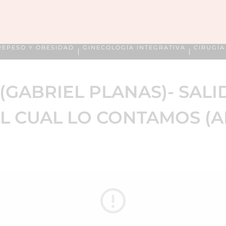
REPESO Y OBESIDAD
GINECOLOGÍA INTEGRATIVA
CIRUGÍ
(GABRIEL PLANAS)- SALI
L CUAL LO CONTAMOS (AN