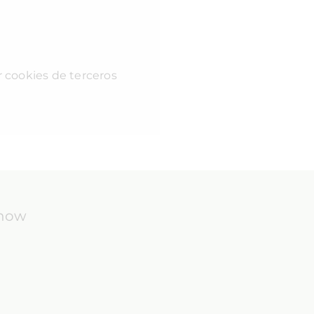
r cookies de terceros
know