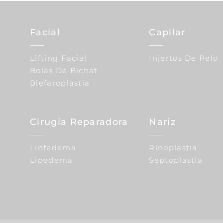
Facial
Capilar
Lifting Facial
Injertos De Pelo
Bolas De Bichat
Blefaroplastia
Cirugía Reparadora
Nariz
Linfedema
Rinoplastia
Lipedema
Septoplastia