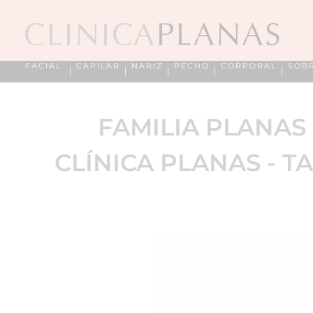
FACIAL
CAPILAR
NARIZ
PECHO
CORPORAL
SOB
FAMILIA PLANAS 
CLÍNICA PLANAS - TA