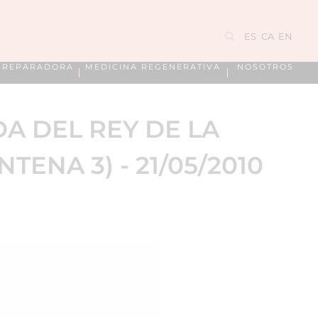
ES
CA
EN
A REPARADORA
MEDICINA REGENERATIVA
NOSOTROS
DA DEL REY DE LA
TENA 3) - 21/05/2010