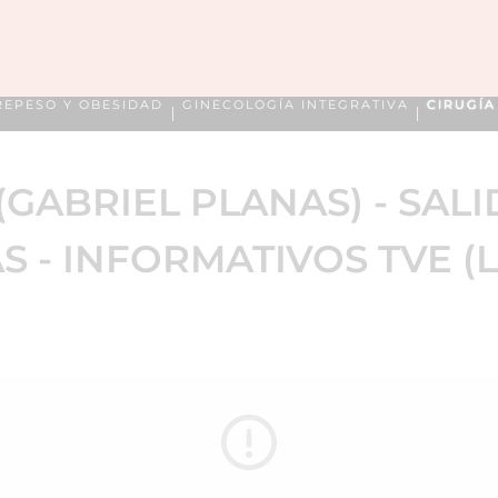
REPESO Y OBESIDAD
GINECOLOGÍA INTEGRATIVA
CIRUGÍ
(GABRIEL PLANAS) - SALI
 - INFORMATIVOS TVE (LA 