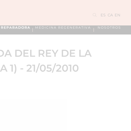
ES
CA
EN
A REPARADORA
MEDICINA REGENERATIVA
NOSOTROS
DA DEL REY DE LA
1) - 21/05/2010