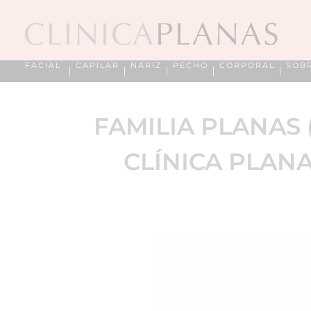
FACIAL
CAPILAR
NARIZ
PECHO
CORPORAL
SOB
FAMILIA PLANAS 
CLÍNICA PLANAS