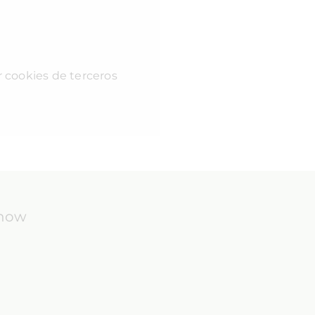
r cookies de terceros
know