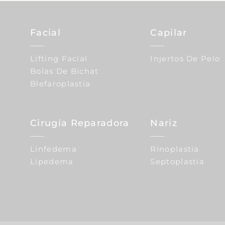
Facial
Capilar
Lifting Facial
Injertos De Pelo
Bolas De Bichat
Blefaroplastia
Cirugía Reparadora
Nariz
Linfedema
Rinoplastia
Lipedema
Septoplastia