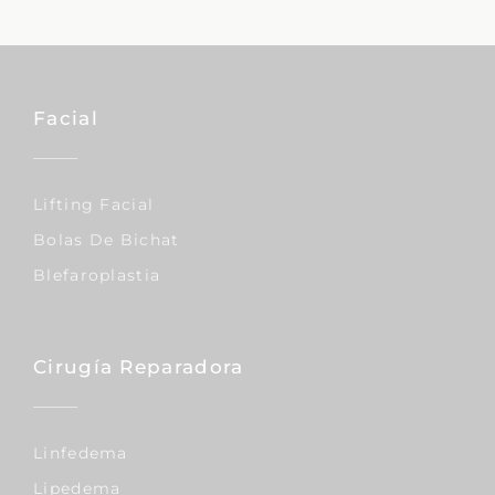
Facial
Lifting Facial
Bolas De Bichat
Blefaroplastia
Cirugía Reparadora
Linfedema
Lipedema