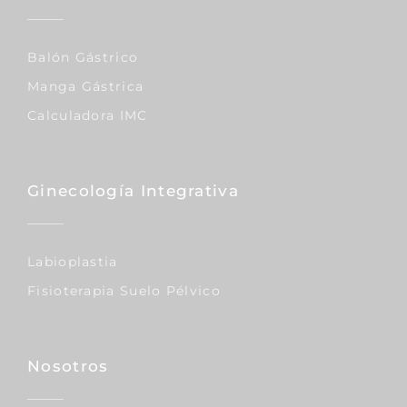
Balón Gástrico
Manga Gástrica
Calculadora IMC
Ginecología Integrativa
Labioplastia
Fisioterapia Suelo Pélvico
Nosotros