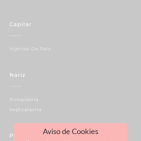
Capilar
Injertos De Pelo
Nariz
Rinoplastia
Septoplastia
Aviso de Cookies
Pecho