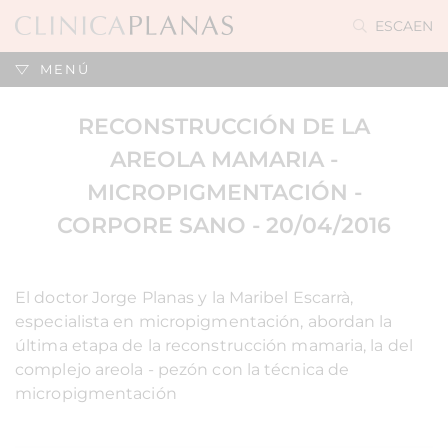
ES
CA
EN
MENÚ
RECONSTRUCCIÓN DE LA
AREOLA MAMARIA -
MICROPIGMENTACIÓN -
CORPORE SANO - 20/04/2016
El doctor Jorge Planas y la Maribel Escarrà,
especialista en micropigmentación, abordan la
última etapa de la reconstrucción mamaria, la del
complejo areola - pezón con la técnica de
micropigmentación