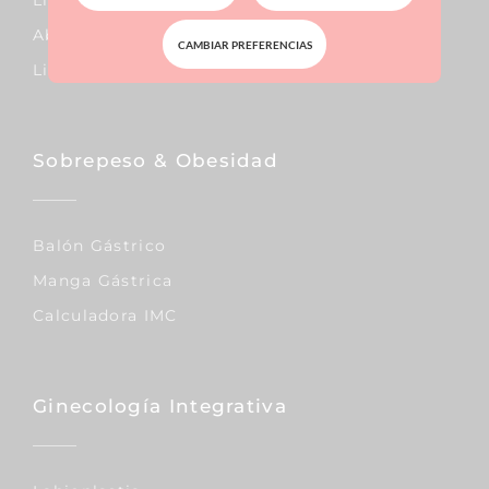
Abdominoplastia
CAMBIAR PREFERENCIAS
Liposucción
Sobrepeso & Obesidad
Balón Gástrico
Manga Gástrica
Calculadora IMC
Ginecología Integrativa