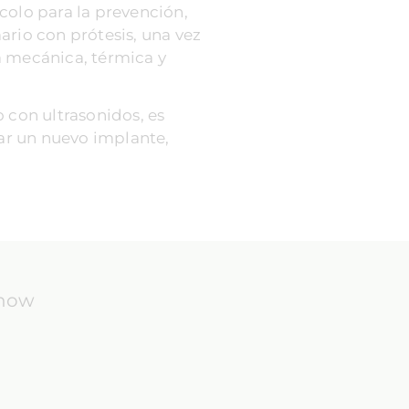
colo para la prevención,
ario con prótesis, una vez
a mecánica, térmica y
 con ultrasonidos, es
car un nuevo implante,
know