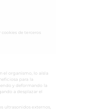
r cookies de terceros
 el organismo, lo aísla
eficiosa para la
miendo y deformando la
gando a desplazar el
os ultrasonidos externos,