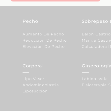
Pecho
Sobrepeso 
Aumento De Pecho
Balón Gástric
Reducción De Pecho
Manga Gástri
Elevación De Pecho
Calculadora 
Corporal
Ginecología
Lipo Vaser
Labioplastia
Abdominoplastia
Fisioterapia 
Liposucción