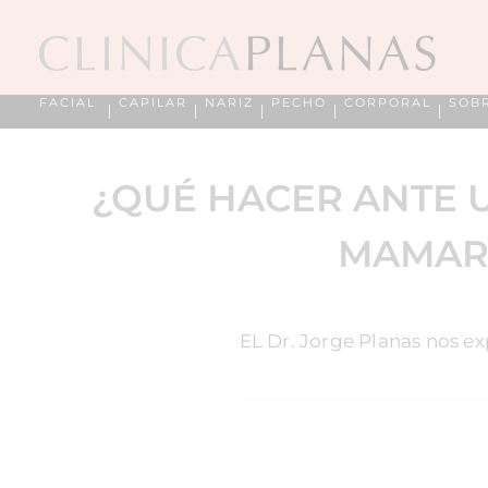
FACIAL
CAPILAR
NARIZ
PECHO
CORPORAL
SOB
¿QUÉ HACER ANTE 
MAMARI
EL Dr. Jorge Planas nos e