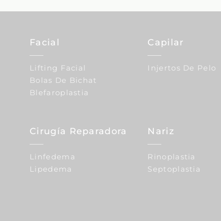
Facial
Capilar
Lifting Facial
Injertos De Pelo
Bolas De Bichat
Blefaroplastia
Cirugía Reparadora
Nariz
Linfedema
Rinoplastia
Lipedema
Septoplastia