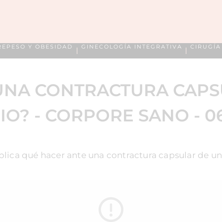
REPESO Y OBESIDAD
GINECOLOGÍA INTEGRATIVA
CIRUGÍ
UNA CONTRACTURA CAPS
O? - CORPORE SANO - 06/
xplica qué hacer ante una contractura capsular de 