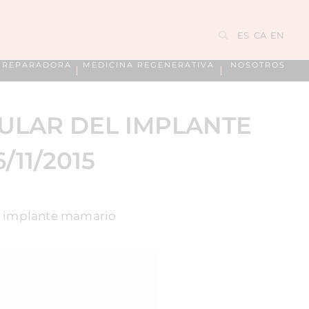
ES
CA
EN
A REPARADORA
MEDICINA REGENERATIVA
NOSOTROS
ULAR DEL IMPLANTE
11/2015
un implante mamario