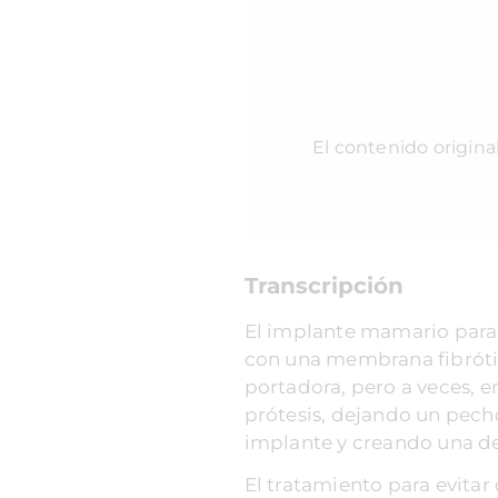
El contenido origina
Transcripción
El implante mamario para e
con una membrana fibrótic
portadora, pero a veces, 
prótesis, dejando un pech
implante y creando una d
El tratamiento para evitar