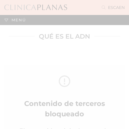
ES
CA
EN
MENÚ
QUÉ ES EL ADN
Contenido de terceros
bloqueado