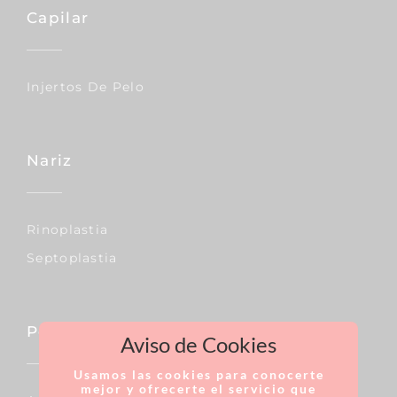
Capilar
Injertos De Pelo
Nariz
Rinoplastia
Septoplastia
Pecho
Aviso de Cookies
Usamos las cookies para conocerte
mejor y ofrecerte el servicio que