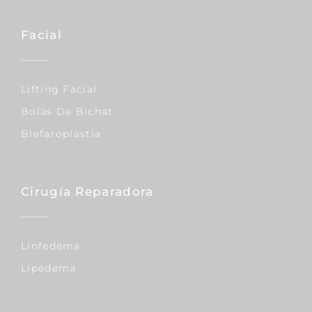
Facial
Lifting Facial
Bolas De Bichat
Blefaroplastia
Cirugía Reparadora
Linfedema
Lipedema