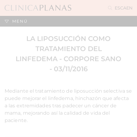
ES
CA
EN
MENÚ
LA LIPOSUCCIÓN COMO
TRATAMIENTO DEL
LINFEDEMA - CORPORE SANO
- 03/11/2016
Mediante el tratamiento de liposucción selectiva se
puede mejorar el linfedema, hinchazón que afecta
a las extremidades tras padecer un cáncer de
mama, mejorando así la calidad de vida del
paciente.