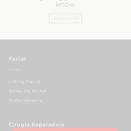
know
LEARN MORE
Facial
Lifting Facial
Bolas De Bichat
Blefaroplastia
Cirugía Reparadora