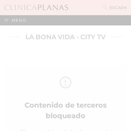
ES
CA
EN
MENÚ
LA BONA VIDA - CITY TV
Contenido de terceros
bloqueado