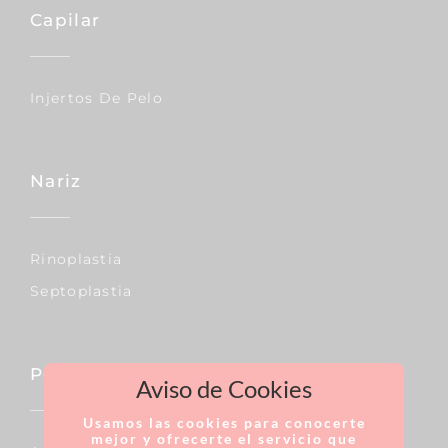
Capilar
Injertos De Pelo
Nariz
Rinoplastia
Septoplastia
Pecho
Aviso de Cookies
Usamos las cookies para conocerte
mejor y ofrecerte el servicio que