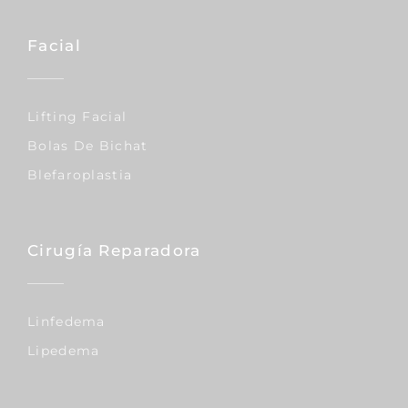
Facial
Lifting Facial
Bolas De Bichat
Blefaroplastia
Cirugía Reparadora
Linfedema
Lipedema