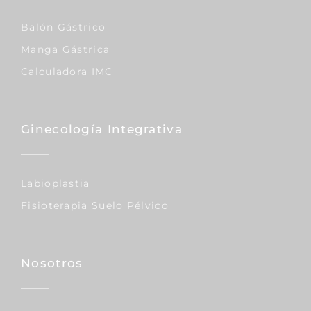
Balón Gástrico
Manga Gástrica
Calculadora IMC
Ginecología Integrativa
Labioplastia
Fisioterapia Suelo Pélvico
Nosotros