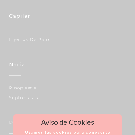
Capilar
Injertos De Pelo
Nariz
Rinoplastia
Septoplastia
Aviso de Cookies
Pecho
Usamos las cookies para conocerte