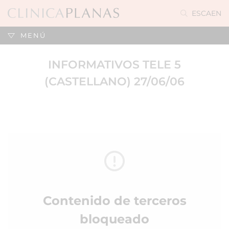
ES
CA
EN
MENÚ
INFORMATIVOS TELE 5
(CASTELLANO) 27/06/06
Contenido de terceros
bloqueado