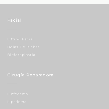
Facial
Lifting Facial
Bolas De Bichat
Blefaroplastia
Cirugía Reparadora
Linfedema
Lipedema