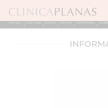
FACIAL
CAPILAR
NARIZ
PECHO
CORPORAL
SOB
INFORMA