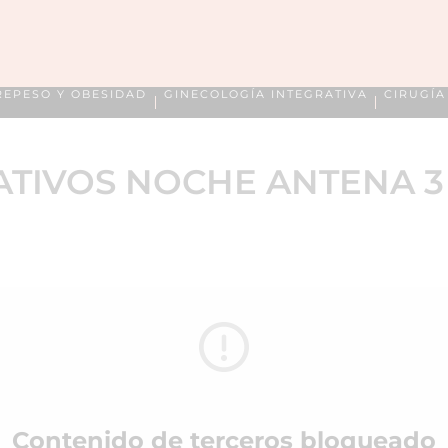
REPESO Y OBESIDAD
GINECOLOGÍA INTEGRATIVA
CIRUGÍ
TIVOS NOCHE ANTENA 3 
Contenido de terceros bloqueado