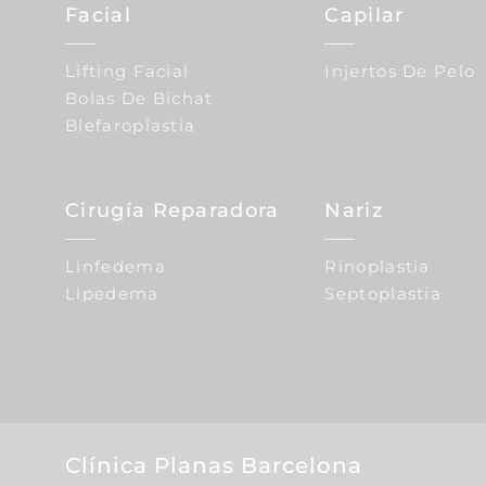
Facial
Capilar
Lifting Facial
Injertos De Pelo
Bolas De Bichat
Blefaroplastia
Cirugía Reparadora
Nariz
Linfedema
Rinoplastia
Lipedema
Septoplastia
Clínica Planas Barcelona