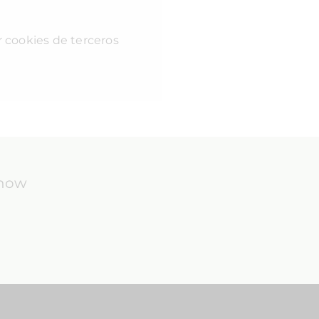
r cookies de terceros
know