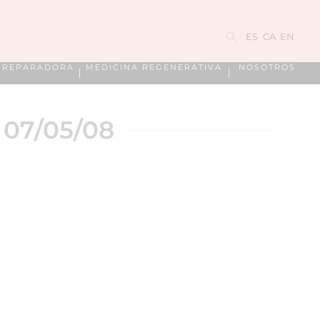
ES
CA
EN
A REPARADORA
MEDICINA REGENERATIVA
NOSOTROS
07/05/08