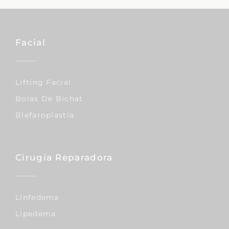
Facial
Lifting Facial
Bolas De Bichat
Blefaroplastia
Cirugía Reparadora
Linfedema
Lipedema