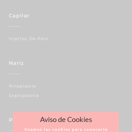
Capilar
Injertos De Pelo
Nariz
Rinoplastia
Septoplastia
Aviso de Cookies
Pecho
Usamos las cookies para conocerte