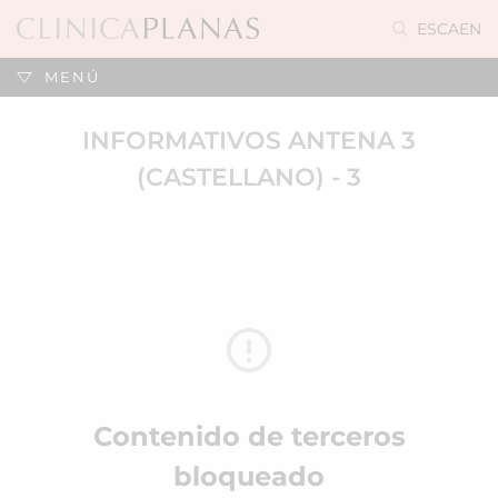
ES
CA
EN
MENÚ
INFORMATIVOS ANTENA 3
(CASTELLANO) - 3
Contenido de terceros
bloqueado