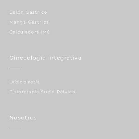
Balón Gástrico
Manga Gástrica
Calculadora IMC
Ginecología Integrativa
Labioplastia
Fisioterapia Suelo Pélvico
Nosotros