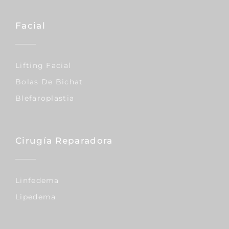
Facial
Lifting Facial
Bolas De Bichat
Blefaroplastia
Cirugía Reparadora
Linfedema
Lipedema