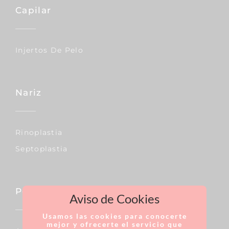
Capilar
Injertos De Pelo
Nariz
Rinoplastia
Septoplastia
Pecho
Aviso de Cookies
Usamos las cookies para conocerte
mejor y ofrecerte el servicio que