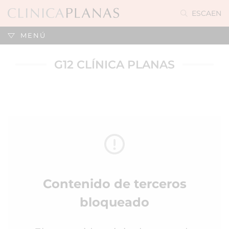
ES
CA
EN
MENÚ
G12 CLÍNICA PLANAS
Contenido de terceros
bloqueado