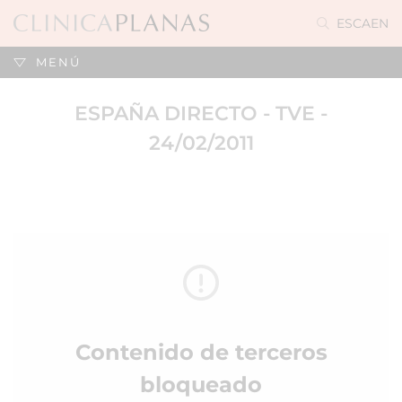
ES
CA
EN
MENÚ
ESPAÑA DIRECTO - TVE -
24/02/2011
Contenido de terceros
bloqueado