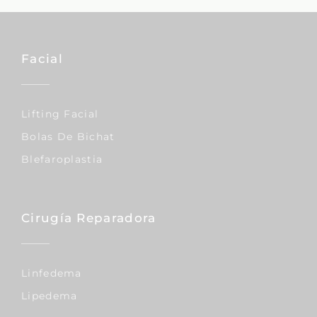
Facial
Lifting Facial
Bolas De Bichat
Blefaroplastia
Cirugía Reparadora
Linfedema
Lipedema