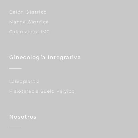
Balón Gástrico
Manga Gástrica
Calculadora IMC
Ginecología Integrativa
Labioplastia
Fisioterapia Suelo Pélvico
Nosotros