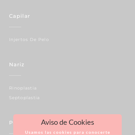
Capilar
Injertos De Pelo
Nariz
Rinoplastia
Septoplastia
Aviso de Cookies
Pecho
Usamos las cookies para conocerte