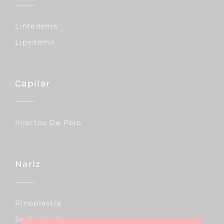
Linfedema
Lipedema
Capilar
Injertos De Pelo
Nariz
Rinoplastia
Septoplastia