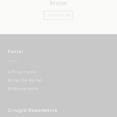
know
LEARN MORE
Facial
Lifting Facial
Bolas De Bichat
Blefaroplastia
Cirugía Reparadora