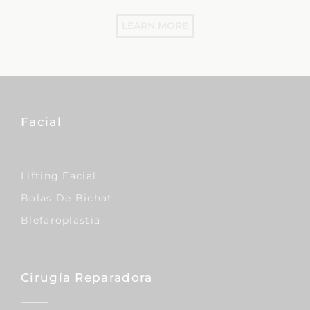
LEARN MORE
Facial
Lifting Facial
Bolas De Bichat
Blefaroplastia
Cirugía Reparadora