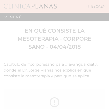
ES
CA
EN
MENÚ
EN QUÉ CONSISTE LA
MESOTERAPIA - CORPORE
SANO - 04/04/2018
Capítulo de #corporesano para #lavanguardiatv,
donde el Dr. Jorge Planas nos explica en que
consiste la mesoterapia y para que se aplica.