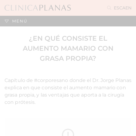
ES
CA
EN
MENÚ
¿EN QUÉ CONSISTE EL
AUMENTO MAMARIO CON
GRASA PROPIA?
Capítulo de #corporesano donde el Dr. Jorge Planas
explica en que consiste el aumento mamario con
grasa propia, y las ventajas que aporta a la cirugía
con prótesis.