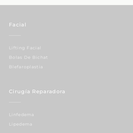
Facial
Lifting Facial
Bolas De Bichat
Blefaroplastia
Cirugía Reparadora
Linfedema
Lipedema