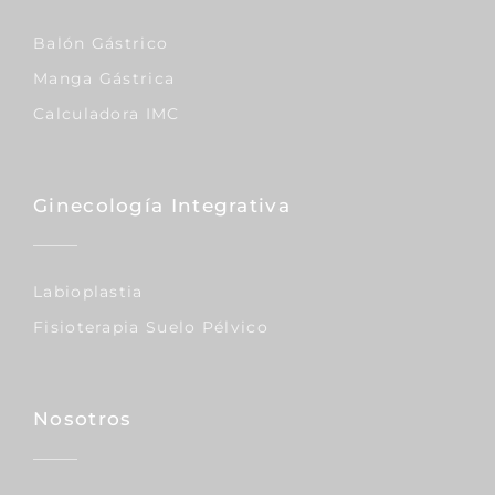
Balón Gástrico
Manga Gástrica
Calculadora IMC
Ginecología Integrativa
Labioplastia
Fisioterapia Suelo Pélvico
Nosotros