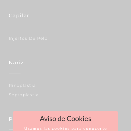
Capilar
Injertos De Pelo
Nariz
Rinoplastia
Septoplastia
Aviso de Cookies
Pecho
Usamos las cookies para conocerte