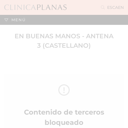
ES
CA
EN
MENÚ
EN BUENAS MANOS - ANTENA
3 (CASTELLANO)
Contenido de terceros
bloqueado