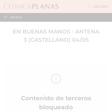
ES
CA
EN
MENÚ
EN BUENAS MANOS - ANTENA
3 (CASTELLANO) 04/05
Contenido de terceros
bloqueado