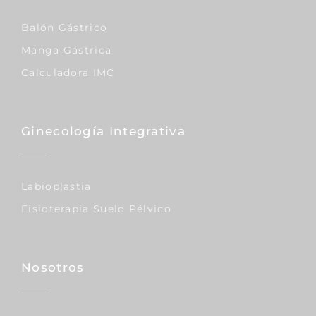
Balón Gástrico
Manga Gástrica
Calculadora IMC
Ginecología Integrativa
Labioplastia
Fisioterapia Suelo Pélvico
Nosotros