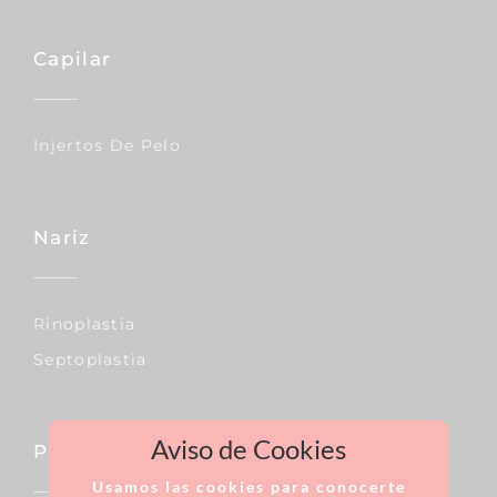
Capilar
Injertos De Pelo
Nariz
Rinoplastia
Septoplastia
Aviso de Cookies
Pecho
Usamos las cookies para conocerte