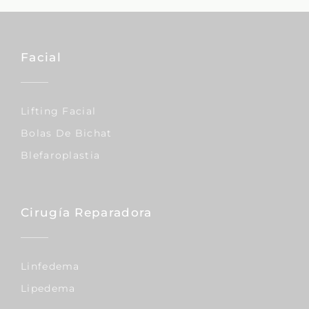
Facial
Lifting Facial
Bolas De Bichat
Blefaroplastia
Cirugía Reparadora
Linfedema
Lipedema