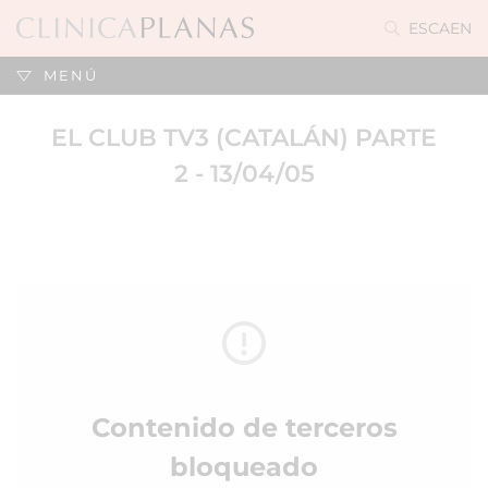
ES
CA
EN
MENÚ
EL CLUB TV3 (CATALÁN) PARTE
2 - 13/04/05
Contenido de terceros
bloqueado