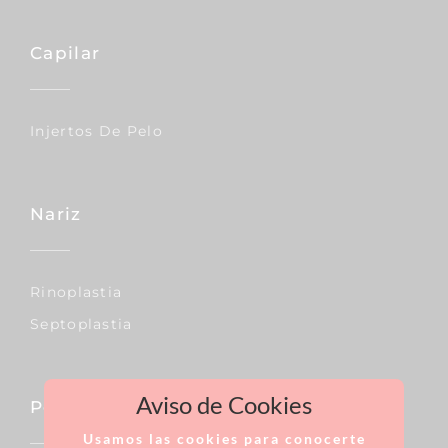
Capilar
Injertos De Pelo
Nariz
Rinoplastia
Septoplastia
Aviso de Cookies
Pecho
Usamos las cookies para conocerte