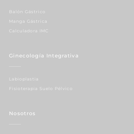
Balón Gástrico
Manga Gástrica
Calculadora IMC
Ginecología Integrativa
Labioplastia
Fisioterapia Suelo Pélvico
Nosotros