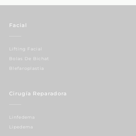
Facial
Lifting Facial
Bolas De Bichat
Blefaroplastia
Cirugía Reparadora
Linfedema
Lipedema