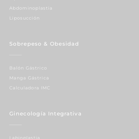
Abdominoplastia
Liposucción
Sobrepeso & Obesidad
Balón Gástrico
Manga Gástrica
Calculadora IMC
Ginecología Integrativa
Labioplastia