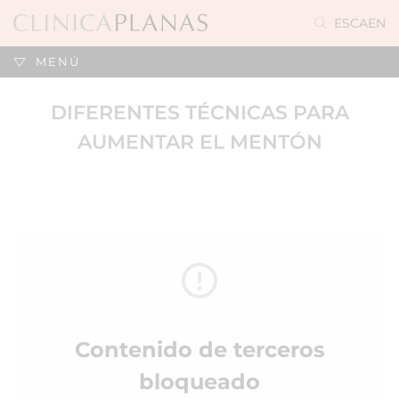
ES
CA
EN
MENÚ
DIFERENTES TÉCNICAS PARA
AUMENTAR EL MENTÓN
Contenido de terceros
bloqueado