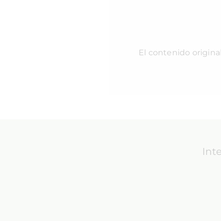
El contenido origina
Int