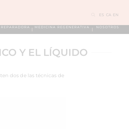
ES
CA
EN
A REPARADORA
MEDICINA REGENERATIVA
NOSOTROS
CO Y EL LÍQUIDO
ten dos de las técnicas de