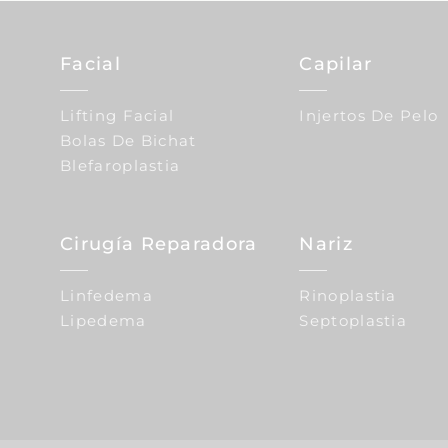
Facial
Capilar
Lifting Facial
Injertos De Pelo
Bolas De Bichat
Blefaroplastia
Cirugía Reparadora
Nariz
Linfedema
Rinoplastia
Lipedema
Septoplastia