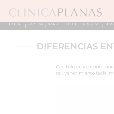
FACIAL
CAPILAR
NARIZ
PECHO
CORPORAL
SOB
DIFERENCIAS EN
Capítulo de #corporesano 
rejuvenecimiento facial más 