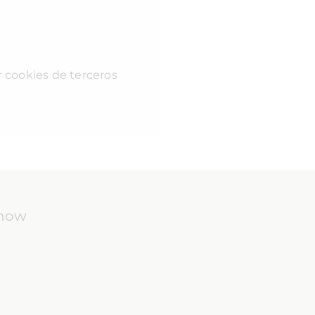
r cookies de terceros
know