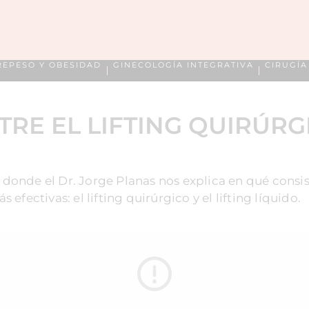
REPESO Y OBESIDAD
GINECOLOGÍA INTEGRATIVA
CIRUGÍ
TRE EL LIFTING QUIRÚRGI
donde el Dr. Jorge Planas nos explica en qué consis
efectivas: el lifting quirúrgico y el lifting líquido.