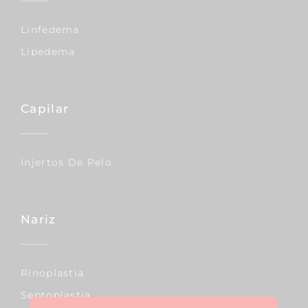
Linfedema
Lipedema
Capilar
Injertos De Pelo
Nariz
Rinoplastia
Septoplastia