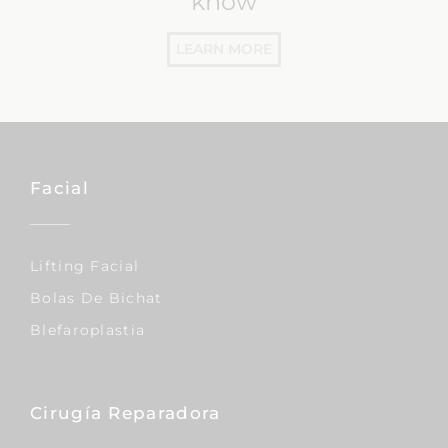
know
LEARN MORE
Facial
Lifting Facial
Bolas De Bichat
Blefaroplastia
Cirugía Reparadora