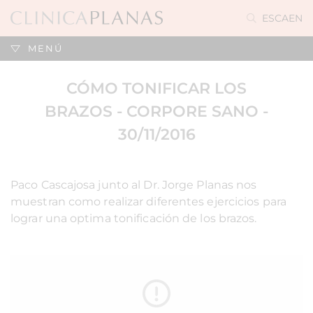
ES
CA
EN
MENÚ
CÓMO TONIFICAR LOS
BRAZOS - CORPORE SANO -
30/11/2016
Paco Cascajosa junto al Dr. Jorge Planas nos
muestran como realizar diferentes ejercicios para
lograr una optima tonificación de los brazos.