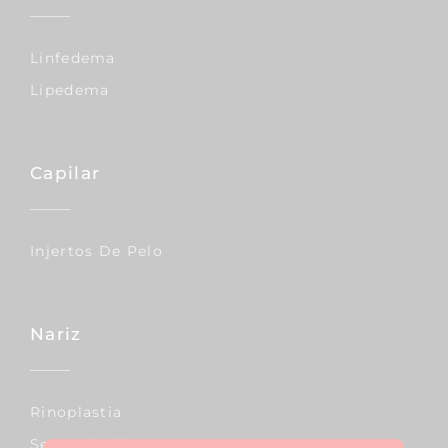
Linfedema
Lipedema
Capilar
Injertos De Pelo
Nariz
Rinoplastia
Septoplastia