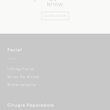
know
LEARN MORE
Facial
Lifting Facial
Bolas De Bichat
Blefaroplastia
Cirugía Reparadora