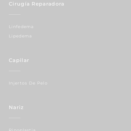
Cirugía Reparadora
Linfedema
Lipedema
Capilar
Injertos De Pelo
Nariz
Rinoplastia