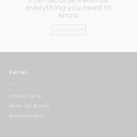
everything you need to
know
LEARN MORE
Facial
Lifting Facial
Bolas De Bichat
Blefaroplastia