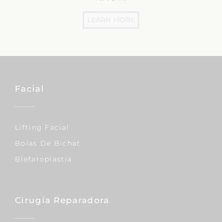
LEARN MORE
Facial
Lifting Facial
Bolas De Bichat
Blefaroplastia
Cirugía Reparadora