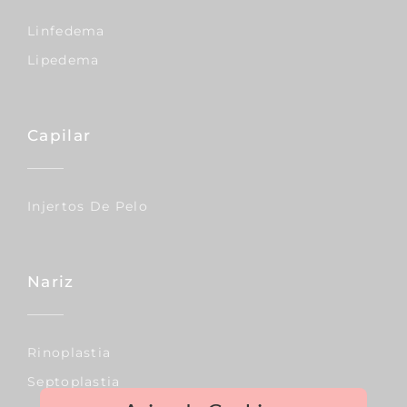
Linfedema
Lipedema
Capilar
Injertos De Pelo
Nariz
Rinoplastia
Septoplastia