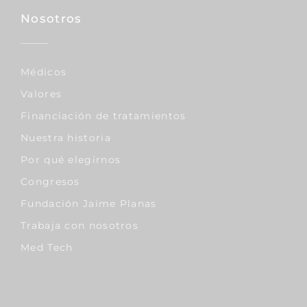
Nosotros
Médicos
Valores
Financiación de tratamientos
Nuestra historia
Por qué elegirnos
Congresos
Fundación Jaime Planas
Trabaja con nosotros
Med Tech