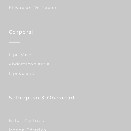
Elevación De Pecho
Corporal
Lipo Vaser
Abdominoplastia
Liposucción
Sobrepeso & Obesidad
Balón Gástrico
Manga Gástrica