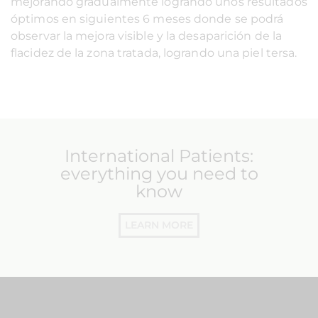
mejorando gradualmente logrando unos resultados
óptimos en siguientes 6 meses donde se podrá
observar la mejora visible y la desaparición de la
flacidez de la zona tratada, logrando una piel tersa.
International Patients:
everything you need to
know
LEARN MORE