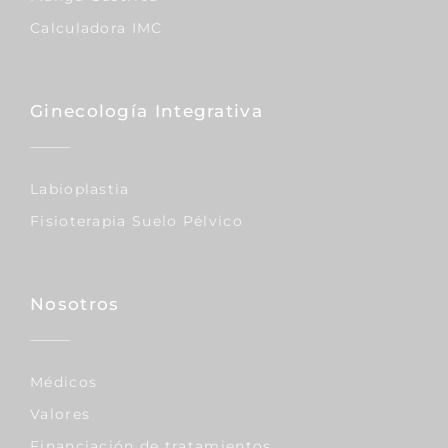
Calculadora IMC
Ginecología Integrativa
Labioplastia
Fisioterapia Suelo Pélvico
Nosotros
Médicos
Valores
Financiación de tratamientos