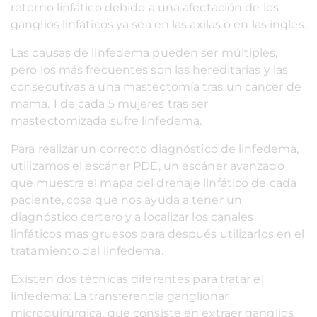
retorno linfático debido a una afectación de los
ganglios linfáticos ya sea en las axilas o en las ingles.
Las causas de linfedema pueden ser múltiples,
pero los más frecuentes son las hereditarias y las
consecutivas a una mastectomía tras un cáncer de
mama. 1 de cada 5 mujeres tras ser
mastectomizada sufre linfedema.
Para realizar un correcto diagnóstico de linfedema,
utilizamos el escáner PDE, un escáner avanzado
que muestra el mapa del drenaje linfático de cada
paciente, cosa que nos ayuda a tener un
diagnóstico certero y a localizar los canales
linfáticos mas gruesos para después utilizarlos en el
tratamiento del linfedema.
Existen dos técnicas diferentes para tratar el
linfedema: La transferencia ganglionar
microquirúrgica, que consiste en extraer ganglios