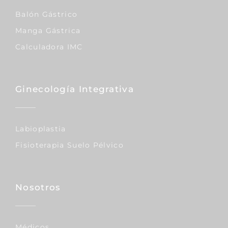
Balón Gástrico
Manga Gástrica
Calculadora IMC
Ginecología Integrativa
Labioplastia
Fisioterapia Suelo Pélvico
Nosotros
Médicos