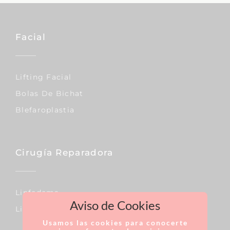
Facial
Lifting Facial
Bolas De Bichat
Blefaroplastia
Cirugía Reparadora
Linfedema
Aviso de Cookies
Lipedema
Usamos las cookies para conocerte