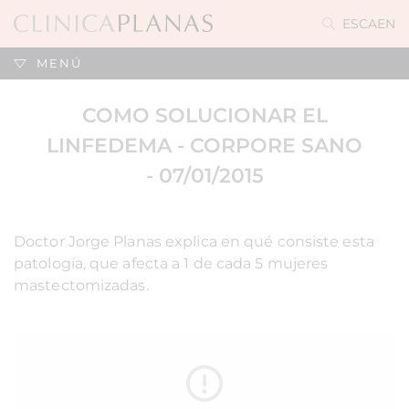
ES
CA
EN
MENÚ
COMO SOLUCIONAR EL
LINFEDEMA - CORPORE SANO
- 07/01/2015
Doctor Jorge Planas explica en qué consiste esta
patología, que afecta a 1 de cada 5 mujeres
mastectomizadas.