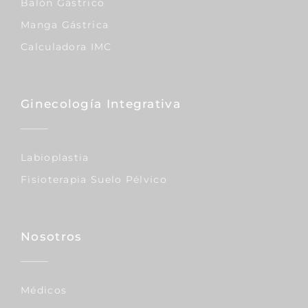
Balón Gástrico
Manga Gástrica
Calculadora IMC
Ginecología Integrativa
Labioplastia
Fisioterapia Suelo Pélvico
Nosotros
Médicos