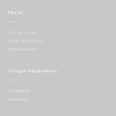
Facial
Lifting Facial
Bolas De Bichat
Blefaroplastia
Cirugía Reparadora
Linfedema
Lipedema