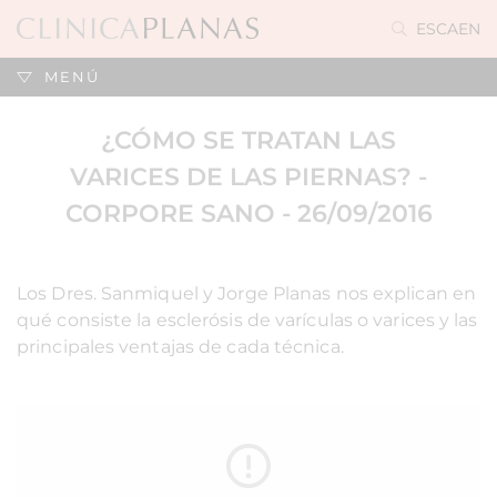
ES
CA
EN
MENÚ
¿CÓMO SE TRATAN LAS
VARICES DE LAS PIERNAS? -
CORPORE SANO - 26/09/2016
Los Dres. Sanmiquel y Jorge Planas nos explican en
qué consiste la esclerósis de varículas o varices y las
principales ventajas de cada técnica.