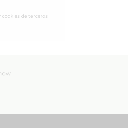
r cookies de terceros
know