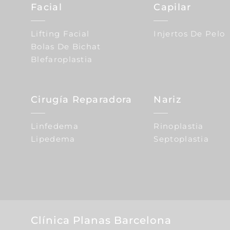
Facial
Capilar
Lifting Facial
Injertos De Pelo
Bolas De Bichat
Blefaroplastia
Cirugía Reparadora
Nariz
Linfedema
Rinoplastia
Lipedema
Septoplastia
Clínica Planas Barcelona