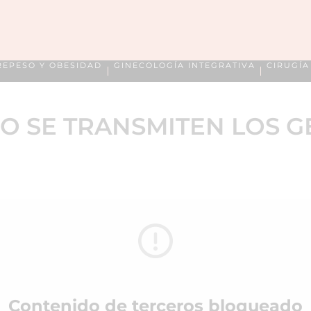
REPESO Y OBESIDAD
GINECOLOGÍA INTEGRATIVA
CIRUGÍ
O SE TRANSMITEN LOS G
Contenido de terceros bloqueado