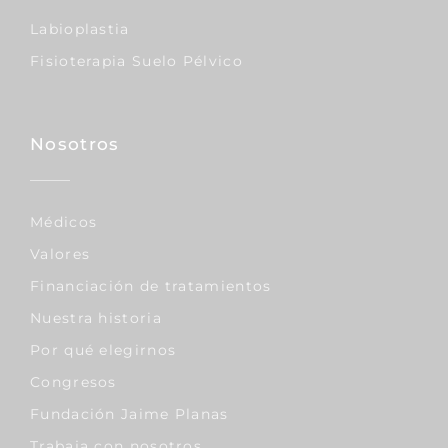
Labioplastia
Fisioterapia Suelo Pélvico
Nosotros
Médicos
Valores
Financiación de tratamientos
Nuestra historia
Por qué elegirnos
Congresos
Fundación Jaime Planas
Trabaja con nosotros