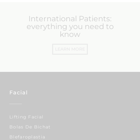
International Patients:
everything you need to
know
LEARN MORE
Facial
Lifting Facial
Bolas De Bichat
Blefaroplastia