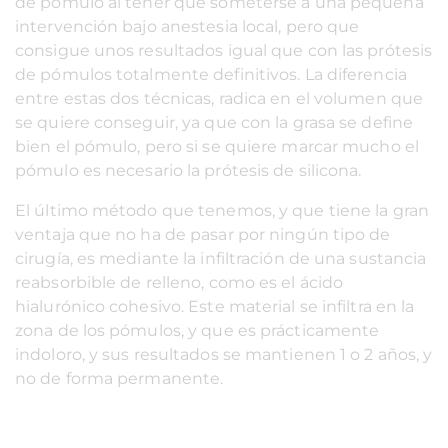
de pómulo al tener que someterse a una pequeña
intervención bajo anestesia local, pero que
consigue unos resultados igual que con las prótesis
de pómulos totalmente definitivos. La diferencia
entre estas dos técnicas, radica en el volumen que
se quiere conseguir, ya que con la grasa se define
bien el pómulo, pero si se quiere marcar mucho el
pómulo es necesario la prótesis de silicona.
El último método que tenemos, y que tiene la gran
ventaja que no ha de pasar por ningún tipo de
cirugía, es mediante la infiltración de una sustancia
reabsorbible de relleno, como es el ácido
hialurónico cohesivo. Este material se infiltra en la
zona de los pómulos, y que es prácticamente
indoloro, y sus resultados se mantienen 1 o 2 años, y
no de forma permanente.