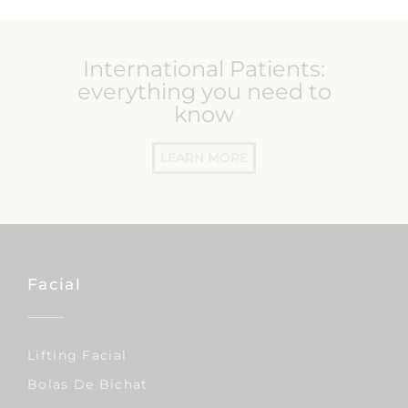
International Patients:
everything you need to
know
LEARN MORE
Facial
Lifting Facial
Bolas De Bichat