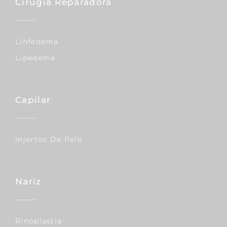
Cirugía Reparadora
Linfedema
Lipedema
Capilar
Injertos De Pelo
Nariz
Rinoplastia