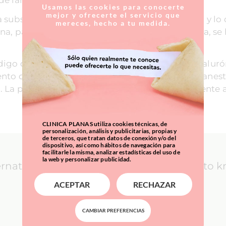
Usamos las cookies para conocerte
mejor y ofrecerte el servicio que
 substancia natural, que forma parte de la piel, y lo q
mereces, hecho a tu medida.
na, para que la piel que ha perdido la estructura, se
digo de barras de los labios" mediante ácido hialur
ento que no es doloroso, aunque se realiza una aneste
. La paciente se podrá incorporar inmediatamente a 
CLINICA PLANAS utiliza cookies técnicas, de
personalización, análisis y publicitarias, propias y
de terceros, que tratan datos de conexión y/o del
dispositivo, así como hábitos de navegación para
facilitarle la misma, analizar estadísticas del uso de
la web y personalizar publicidad.
ernational Patients: everything you need to 
ACEPTAR
RECHAZAR
LEARN MORE
CAMBIAR PREFERENCIAS