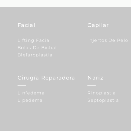
Facial
Capilar
Lifting Facial
Injertos De Pelo
Bolas De Bichat
Blefaroplastia
Cirugía Reparadora
Nariz
Linfedema
Rinoplastia
Lipedema
Septoplastia