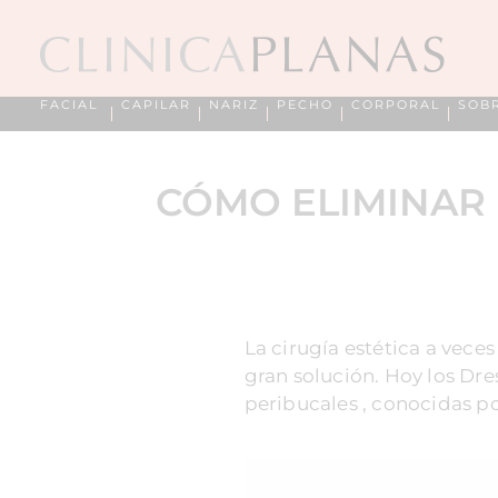
FACIAL
CAPILAR
NARIZ
PECHO
CORPORAL
SOB
CÓMO ELIMINAR 
La cirugía estética a vece
gran solución. Hoy los Dr
peribucales , conocidas 