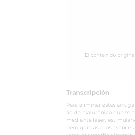
El contenido origina
Transcripción
Para eliminar estas arruga
ácido hialurónico que se a
mediante láser, estimuland
pero gracias a los avances
trabajar superficialmente 