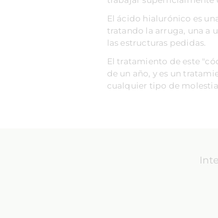
El ácido hialurónico es una
tratando la arruga, una a u
las estructuras pedidas.
El tratamiento de este "có
de un año, y es un tratami
cualquier tipo de molestia
Int