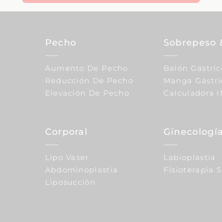
Pecho
Sobrepeso 
Aumento De Pecho
Balón Gástric
Reducción De Pecho
Manga Gástri
Elevación De Pecho
Calculadora 
Corporal
Ginecología
Lipo Vaser
Labioplastia
Abdominoplastia
Fisioterapia 
Liposucción