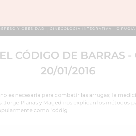
REPESO Y OBESIDAD
GINECOLOGÍA INTEGRATIVA
CIRUGÍ
EL CÓDIGO DE BARRAS -
20/01/2016
s no es necesaria para combatir las arrugas; la medi
es. Jorge Planas y Maged nos explican los métodos p
popularmente como "códig