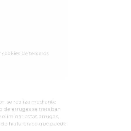
r cookies de terceros
or, se realiza mediante
po de arrugas se trataban
 eliminar estas arrugas,
cido hialurónico que puede