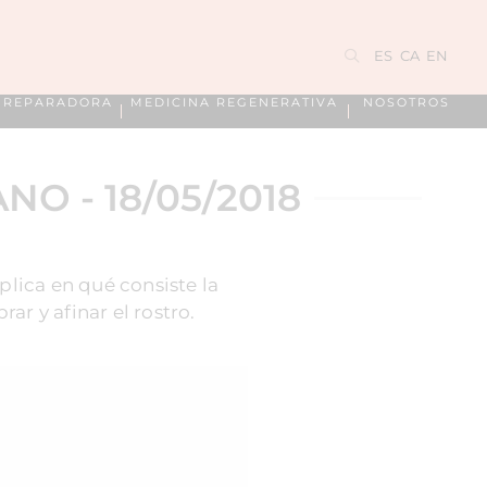
ES
CA
EN
A REPARADORA
MEDICINA REGENERATIVA
NOSOTROS
O - 18/05/2018
lica en qué consiste la
r y afinar el rostro.