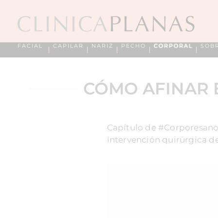
FACIAL
CAPILAR
NARIZ
PECHO
CORPORAL
SOB
CÓMO AFINAR E
Capítulo de #Corporesano 
intervención quirúrgica de