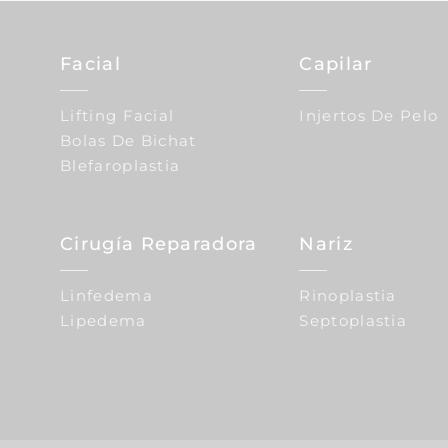
Facial
Capilar
Lifting Facial
Injertos De Pelo
Bolas De Bichat
Blefaroplastia
Cirugía Reparadora
Nariz
Linfedema
Rinoplastia
Lipedema
Septoplastia