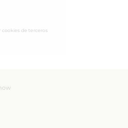
r cookies de terceros
know