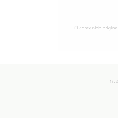
El contenido origina
Int