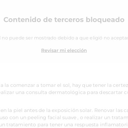
Contenido de terceros bloqueado
l no puede ser mostrado debido a que eligió no acepta
Revisar mi elección
a la comenzar a tomar el sol, hay que tener la cert
alizar una consulta dermatológica para descartar c
n la piel antes de la exposición solar. Renovar las c
luso con un peeling facial suave , o realizar un trat
un tratamiento para tener una respuesta inflamatoria