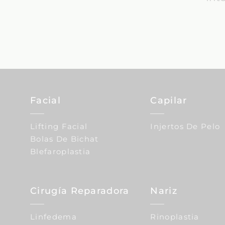
Facial
Capilar
Lifting Facial
Injertos De Pelo
Bolas De Bichat
Blefaroplastia
Cirugía Reparadora
Nariz
Linfedema
Rinoplastia