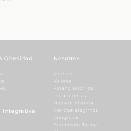
& Obesidad
Nosotros
o
Médicos
ca
Valores
IMC
Financiación de
tratamientos
Nuestra historia
Por qué elegirnos
 Integrativa
Congresos
Fundación Jaime