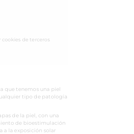
r cookies de terceros
eza que tenemos una piel
ualquier tipo de patología
apas de la piel, con una
amiento de bioestimulación
 a la exposición solar