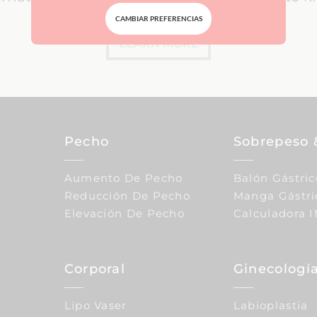
CAMBIAR PREFERENCIAS
LEARN MORE
Pecho
Sobrepeso 
Aumento De Pecho
Balón Gástric
Reducción De Pecho
Manga Gástri
Elevación De Pecho
Calculadora 
Corporal
Ginecología
Lipo Vaser
Labioplastia