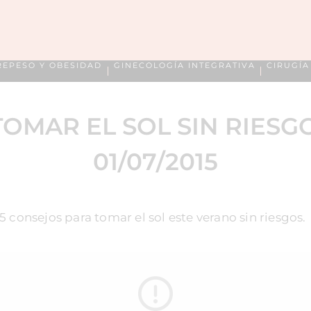
REPESO Y OBESIDAD
GINECOLOGÍA INTEGRATIVA
CIRUGÍ
OMAR EL SOL SIN RIESG
01/07/2015
5 consejos para tomar el sol este verano sin riesgos.