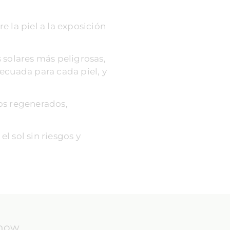
 la piel a la exposición
s solares más peligrosas,
ecuada para cada piel, y
tos regenerados,
l sol sin riesgos y
know