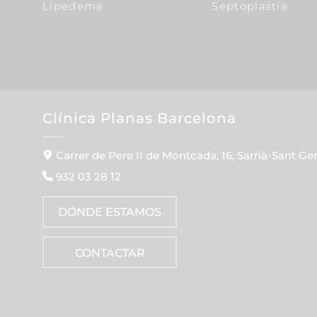
Lipedema
Septoplastia
Clínica Planas Barcelona
Carrer de Pere II de Montcada, 16, Sarrià-Sant Ge
932 03 28 12
DÓNDE ESTAMOS
CONTACTAR