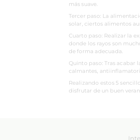
más suave.
Tercer paso: La alimentaci
solar, ciertos alimentos 
Cuarto paso: Realizar la ex
donde los rayos son muchos
de forma adecuada.
Quinto paso: Tras acabar la
calmantes, antiinflamator
Realizando estos 5 sencill
disfrutar de un buen veran
Int