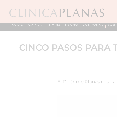
FACIAL
CAPILAR
NARIZ
PECHO
CORPORAL
SOB
CINCO PASOS PARA T
El Dr. Jorge Planas nos da 