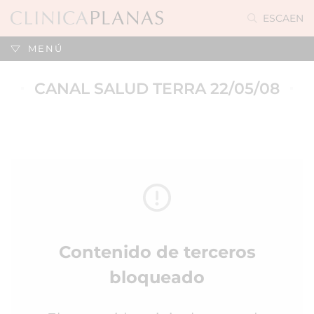
ES
CA
EN
MENÚ
CANAL SALUD TERRA 22/05/08
Contenido de terceros
bloqueado