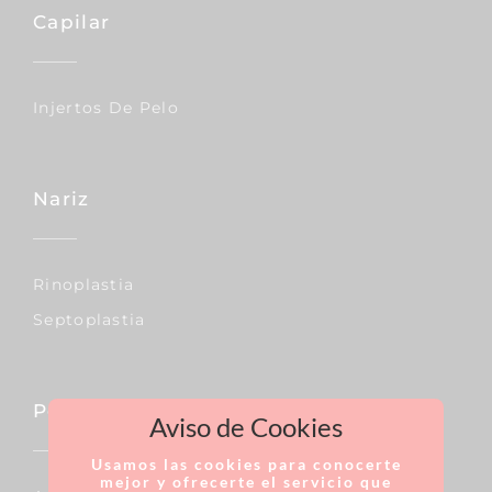
Capilar
Injertos De Pelo
Nariz
Rinoplastia
Septoplastia
Pecho
Aviso de Cookies
Usamos las cookies para conocerte
mejor y ofrecerte el servicio que