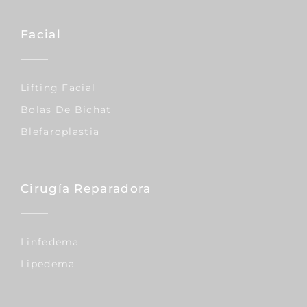
Facial
Lifting Facial
Bolas De Bichat
Blefaroplastia
Cirugía Reparadora
Linfedema
Lipedema