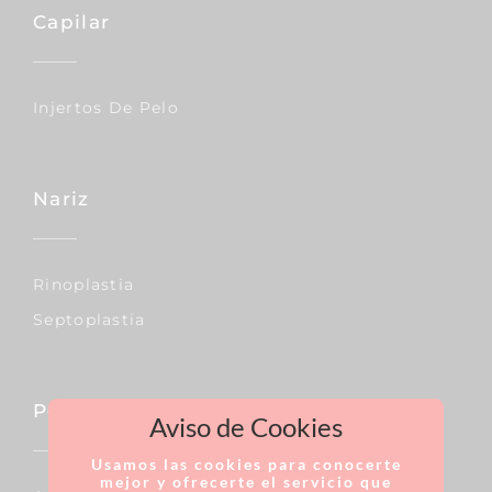
Capilar
Injertos De Pelo
Nariz
Rinoplastia
Septoplastia
Pecho
Aviso de Cookies
Usamos las cookies para conocerte
mejor y ofrecerte el servicio que