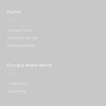
Facial
Lifting Facial
Bolas De Bichat
Blefaroplastia
Cirugía Reparadora
Linfedema
Lipedema