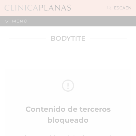
ES
CA
EN
MENÚ
BODYTITE
Contenido de terceros
bloqueado