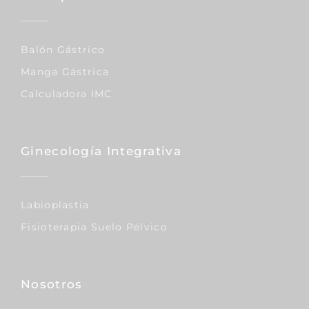
Balón Gástrico
Manga Gástrica
Calculadora IMC
Ginecología Integrativa
Labioplastia
Fisioterapia Suelo Pélvico
Nosotros