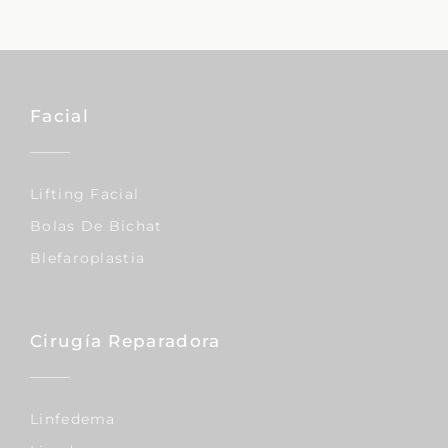
Facial
Lifting Facial
Bolas De Bichat
Blefaroplastia
Cirugía Reparadora
Linfedema