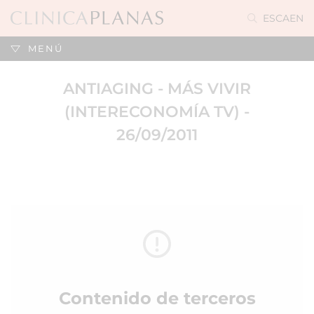
ES
CA
EN
MENÚ
ANTIAGING - MÁS VIVIR
(INTERECONOMÍA TV) -
26/09/2011
Contenido de terceros