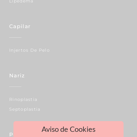
Lipedema
Capilar
Injertos De Pelo
Nariz
Rinoplastia
Septoplastia
Aviso de Cookies
Pecho