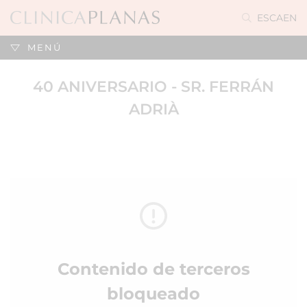
ES
CA
EN
MENÚ
40 ANIVERSARIO - SR. FERRÁN
ADRIÀ
Contenido de terceros
bloqueado