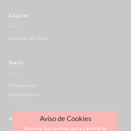
Capilar
Injertos De Pelo
Nariz
Rinoplastia
Septoplastia
Aviso de Cookies
Pecho
Usamos las cookies para conocerte