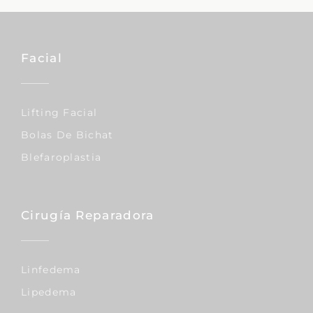
Facial
Lifting Facial
Bolas De Bichat
Blefaroplastia
Cirugía Reparadora
Linfedema
Lipedema