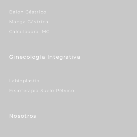
Balón Gástrico
Manga Gástrica
Calculadora IMC
Ginecología Integrativa
Labioplastia
Fisioterapia Suelo Pélvico
Nosotros