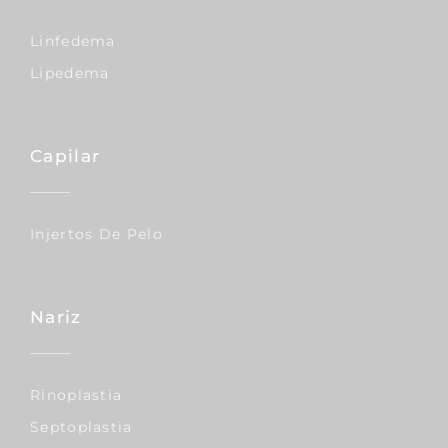
Linfedema
Lipedema
Capilar
Injertos De Pelo
Nariz
Rinoplastia
Septoplastia