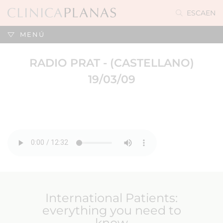
ES
CA
EN
MENÚ
RADIO PRAT - (CASTELLANO)
19/03/09
International Patients:
everything you need to
know