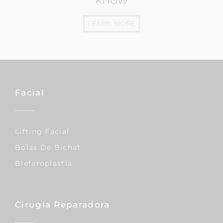
LEARN MORE
Facial
Lifting Facial
Bolas De Bichat
Blefaroplastia
Cirugía Reparadora